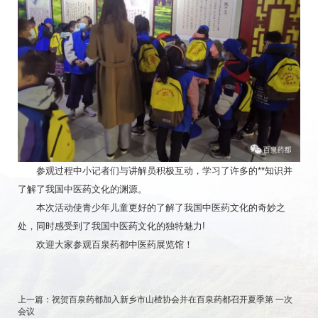
参观过程中小记者们与讲解员积极互动，学习了许多的**知识并
了解了我国中医药文化的渊源。
本次活动使青少年儿童更好的了解了我国中医药文化的奇妙之
处，同时感受到了我国中医药文化的独特魅力!
欢迎大家参观百泉药都中医药展览馆！
上一篇：
祝贺百泉药都加入新乡市山楂协会并在百泉药都召开夏季第 一次
会议