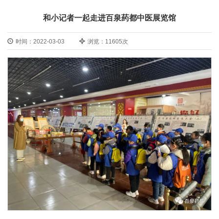
和小记者一起走进百泉药都中医展览馆
时间：2022-03-03
浏览：11605次