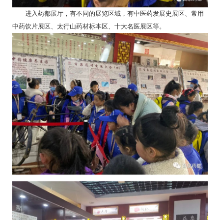
进入药都展厅，有不同的展览区域，有中医药发展史展区、常用
中药饮片展区、太行山药材标本区、十大名医展区等。