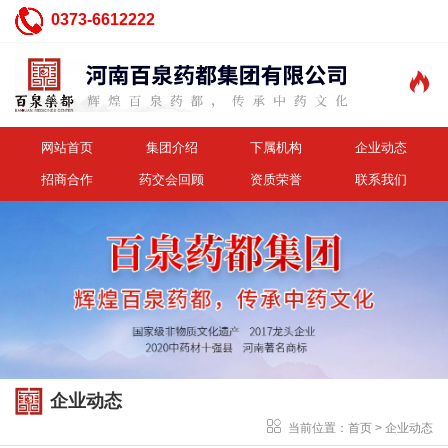
0373-6612222

网站首页
集团介绍
下属机构
企业动态
招商合作
药交会回顾
资质荣誉
联系我们
企业动态
当前位置：
首页
>
企业动态